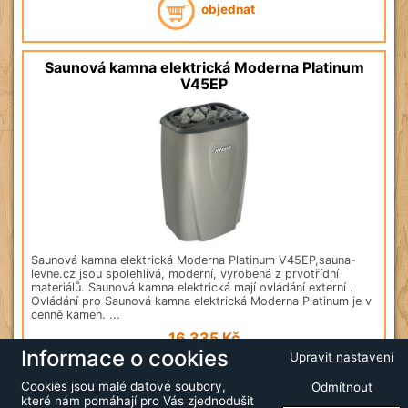
objednat
Saunová kamna elektrická Moderna Platinum
V45EP
Saunová kamna elektrická Moderna Platinum V45EP,sauna-
levne.cz jsou spolehlivá, moderní, vyrobená z prvotřídní
materiálů. Saunová kamna elektrická mají ovládání externí .
Ovládání pro Saunová kamna elektrická Moderna Platinum je v
cenně kamen. ...
16 335
Kč
Informace o cookies
Upravit nastavení
objednat
Cookies jsou malé datové soubory,
Odmítnout
které nám pomáhají pro Vás zjednodušit