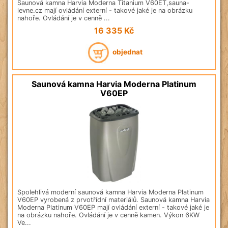
Saunová kamna Harvia Moderna Titanium V60ET,sauna-
levne.cz mají ovládání externí - takové jaké je na obrázku
nahoře. Ovládání je v cenně ...
16 335
Kč
objednat
Saunová kamna Harvia Moderna Platinum
V60EP
Spolehlivá moderní saunová kamna Harvia Moderna Platinum
V60EP vyrobená z prvotřídní materiálů. Saunová kamna Harvia
Moderna Platinum V60EP mají ovládání externí - takové jaké je
na obrázku nahoře. Ovládání je v cenně kamen. Výkon 6KW
Ve...