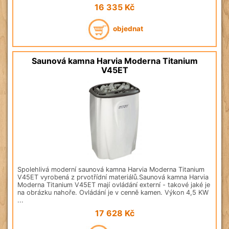
16 335
Kč
objednat
Saunová kamna Harvia Moderna Titanium
V45ET
Spolehlivá moderní saunová kamna Harvia Moderna Titanium
V45ET vyrobená z prvotřídní materiálů.Saunová kamna Harvia
Moderna Titanium V45ET mají ovládání externí - takové jaké je
na obrázku nahoře. Ovládání je v cenně kamen. Výkon 4,5 KW
...
17 628
Kč