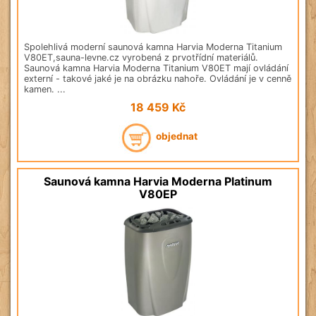
Spolehlivá moderní saunová kamna Harvia Moderna Titanium
V80ET,sauna-levne.cz vyrobená z prvotřídní materiálů.
Saunová kamna Harvia Moderna Titanium V80ET mají ovládání
externí - takové jaké je na obrázku nahoře. Ovládání je v cenně
kamen. ...
18 459
Kč
objednat
Saunová kamna Harvia Moderna Platinum
V80EP