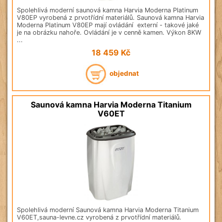
Spolehlivá moderní saunová kamna Harvia Moderna Platinum
V80EP vyrobená z prvotřídní materiálů. Saunová kamna Harvia
Moderna Platinum V80EP mají ovládání externí - takové jaké
je na obrázku nahoře. Ovládání je v cenně kamen. Výkon 8KW
...
18 459
Kč
objednat
Saunová kamna Harvia Moderna Titanium
V60ET
Spolehlivá moderní Saunová kamna Harvia Moderna Titanium
V60ET,sauna-levne.cz vyrobená z prvotřídní materiálů.