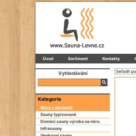
Úvod
Sortiment
Kontakty
Vyhledávání
Kategorie
Akce v obchodě
Sauny typizované
Domácí sauny výroba na míru
Infrasauny
Venkovní sauny