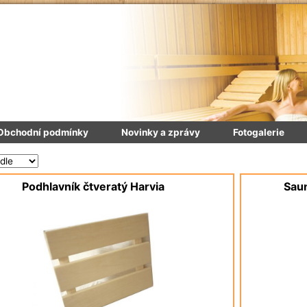
Obchodní podmínky
Novinky a zprávy
Fotogalerie
Podhlavník čtveratý Harvia
Sau