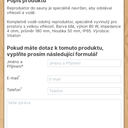
Popis produktu
Reproduktor do sauny je speciálně navržen, aby odolával
vlhkosti a vodě.
Kompletně vodě-odolný reproduktor, speciálně vyvinutý pro
prostory s velkou vlhkostí. Barva bílá, výkon 80 W, impedance
4 ohm, průměr 180 mm, hloubka 50 mm, IP65. Výrobce:
Visaton
Pokud máte dotaz k tomuto produktu,
vyplňte prosím následující formulář
Jméno a
Příjmení*
*
E-mail
*
Telefon