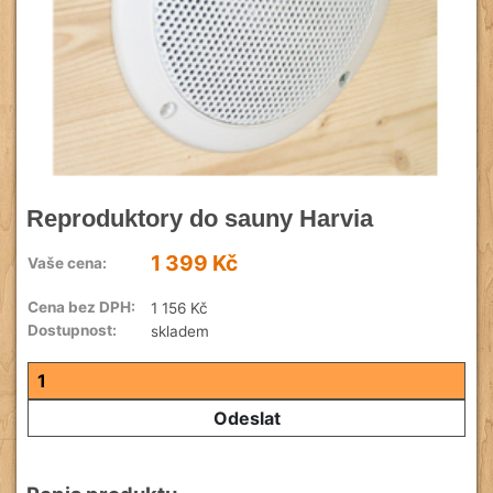
Reproduktory do sauny Harvia
1 399 Kč
Vaše cena:
Cena bez DPH:
1 156 Kč
Dostupnost:
skladem
Odeslat