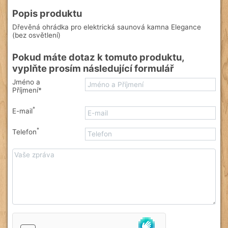
Popis produktu
Dřevěná ohrádka pro elektrická saunová kamna Elegance
(bez osvětlení)
Pokud máte dotaz k tomuto produktu,
vyplňte prosím následující formulář
Jméno a
Příjmení*
*
E-mail
*
Telefon